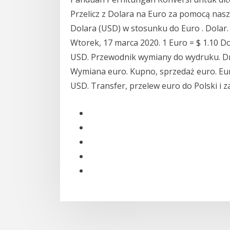
Przelicz z Dolara na Euro za pomocą nas
Dolara (USD) w stosunku do Euro . Dolar. 
Wtorek, 17 marca 2020. 1 Euro = $ 1.10 Do
USD. Przewodnik wymiany do wydruku. Dru
Wymiana euro. Kupno, sprzedaż euro. Eur
USD. Transfer, przelew euro do Polski i z