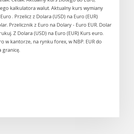
zego kalkulatora walut. Aktualny kurs wymiany
Euro . Przelicz z Dolara (USD) na Euro (EUR)
lar. Przelicznik z Euro na Dolary - Euro EUR. Dolar
kuj. Z Dolara (USD) na Euro (EUR) Kurs euro.
o w kantorze, na rynku forex, w NBP. EUR do
a granicę.