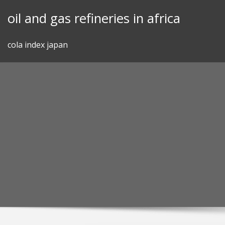
Skip
oil and gas refineries in africa
to
content
cola index japan