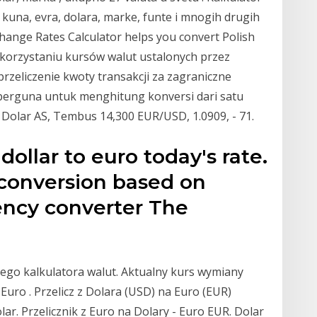
, kuna, evra, dolara, marke, funte i mnogih drugih
change Rates Calculator helps you convert Polish
ykorzystaniu kursów walut ustalonych przez
przeliczenie kwoty transakcji za zagraniczne
i berguna untuk menghitung konversi dari satu
Dolar AS, Tembus 14,300 EUR/USD, 1.0909, - 71.
ollar to euro today's rate.
 conversion based on
ency converter The
zego kalkulatora walut. Aktualny kurs wymiany
Euro . Przelicz z Dolara (USD) na Euro (EUR)
lar. Przelicznik z Euro na Dolary - Euro EUR. Dolar